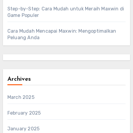
Step-by-Step: Cara Mudah untuk Meraih Maxwin di
Game Populer
Cara Mudah Mencapai Maxwin: Mengoptimalkan
Peluang Anda
Archives
March 2025
February 2025
January 2025