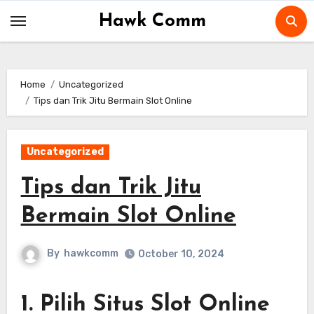
Skip
Hawk Comm
to
content
Home
Uncategorized
Tips dan Trik Jitu Bermain Slot Online
Uncategorized
Tips dan Trik Jitu
Bermain Slot Online
By
hawkcomm
October 10, 2024
1. Pilih Situs Slot Online