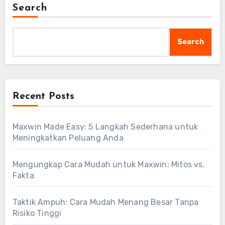
Search
Search
Recent Posts
Maxwin Made Easy: 5 Langkah Sederhana untuk
Meningkatkan Peluang Anda
Mengungkap Cara Mudah untuk Maxwin: Mitos vs.
Fakta
Taktik Ampuh: Cara Mudah Menang Besar Tanpa
Risiko Tinggi