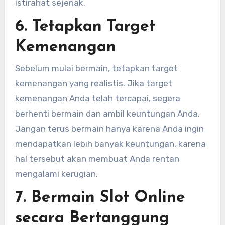
istirahat sejenak.
6. Tetapkan Target
Kemenangan
Sebelum mulai bermain, tetapkan target
kemenangan yang realistis. Jika target
kemenangan Anda telah tercapai, segera
berhenti bermain dan ambil keuntungan Anda.
Jangan terus bermain hanya karena Anda ingin
mendapatkan lebih banyak keuntungan, karena
hal tersebut akan membuat Anda rentan
mengalami kerugian.
7. Bermain Slot Online
secara Bertanggung