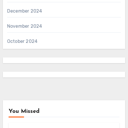
December 2024
November 2024
October 2024
You Missed