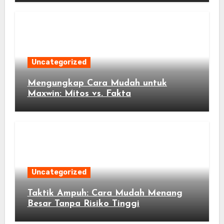
Uncategorized
Mengungkap Cara Mudah untuk
Maxwin: Mitos vs. Fakta
Uncategorized
Taktik Ampuh: Cara Mudah Menang
Besar Tanpa Risiko Tinggi