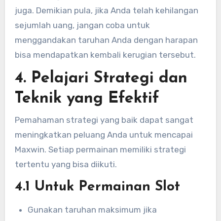
juga. Demikian pula, jika Anda telah kehilangan
sejumlah uang, jangan coba untuk
menggandakan taruhan Anda dengan harapan
bisa mendapatkan kembali kerugian tersebut.
4. Pelajari Strategi dan
Teknik yang Efektif
Pemahaman strategi yang baik dapat sangat
meningkatkan peluang Anda untuk mencapai
Maxwin. Setiap permainan memiliki strategi
tertentu yang bisa diikuti.
4.1 Untuk Permainan Slot
Gunakan taruhan maksimum jika