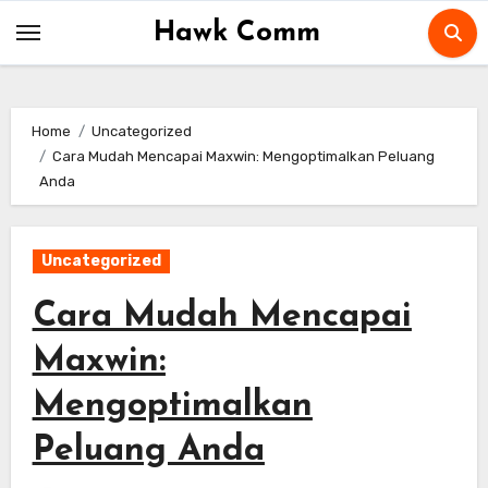
Skip
Hawk Comm
to
content
Home
Uncategorized
Cara Mudah Mencapai Maxwin: Mengoptimalkan Peluang
Anda
Uncategorized
Cara Mudah Mencapai
Maxwin:
Mengoptimalkan
Peluang Anda