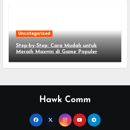
Uncategorized
Step-by-Step: Cara Mudah untuk
Meraih Maxwin di Game Populer
Hawk Comm