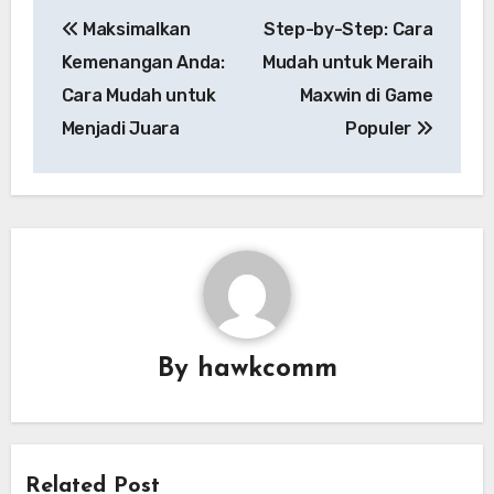
Post
Maksimalkan
Step-by-Step: Cara
navigation
Kemenangan Anda:
Mudah untuk Meraih
Cara Mudah untuk
Maxwin di Game
Menjadi Juara
Populer
By
hawkcomm
Related Post