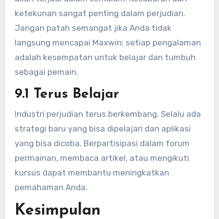
ketekunan sangat penting dalam perjudian.
Jangan patah semangat jika Anda tidak
langsung mencapai Maxwin; setiap pengalaman
adalah kesempatan untuk belajar dan tumbuh
sebagai pemain.
9.1 Terus Belajar
Industri perjudian terus berkembang. Selalu ada
strategi baru yang bisa dipelajari dan aplikasi
yang bisa dicoba. Berpartisipasi dalam forum
permainan, membaca artikel, atau mengikuti
kursus dapat membantu meningkatkan
pemahaman Anda.
Kesimpulan