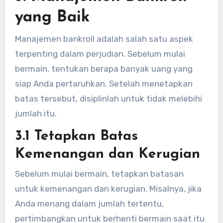
yang Baik
Manajemen bankroll adalah salah satu aspek
terpenting dalam perjudian. Sebelum mulai
bermain, tentukan berapa banyak uang yang
siap Anda pertaruhkan. Setelah menetapkan
batas tersebut, disiplinlah untuk tidak melebihi
jumlah itu.
3.1 Tetapkan Batas
Kemenangan dan Kerugian
Sebelum mulai bermain, tetapkan batasan
untuk kemenangan dan kerugian. Misalnya, jika
Anda menang dalam jumlah tertentu,
pertimbangkan untuk berhenti bermain saat itu