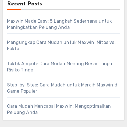
Recent Posts
Maxwin Made Easy: 5 Langkah Sederhana untuk
Meningkatkan Peluang Anda
Mengungkap Cara Mudah untuk Maxwin: Mitos vs.
Fakta
Taktik Ampuh: Cara Mudah Menang Besar Tanpa
Risiko Tinggi
Step-by-Step: Cara Mudah untuk Meraih Maxwin di
Game Populer
Cara Mudah Mencapai Maxwin: Mengoptimalkan
Peluang Anda