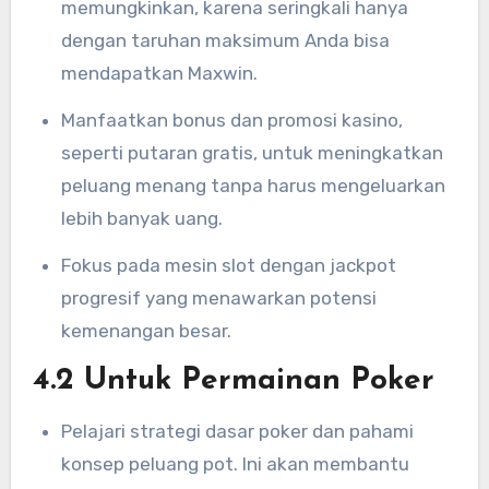
memungkinkan, karena seringkali hanya
dengan taruhan maksimum Anda bisa
mendapatkan Maxwin.
Manfaatkan bonus dan promosi kasino,
seperti putaran gratis, untuk meningkatkan
peluang menang tanpa harus mengeluarkan
lebih banyak uang.
Fokus pada mesin slot dengan jackpot
progresif yang menawarkan potensi
kemenangan besar.
4.2 Untuk Permainan Poker
Pelajari strategi dasar poker dan pahami
konsep peluang pot. Ini akan membantu