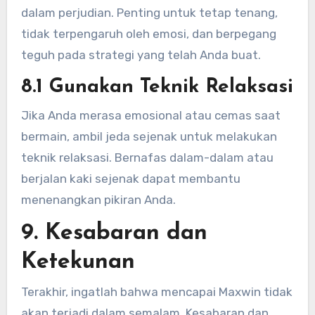
dalam perjudian. Penting untuk tetap tenang,
tidak terpengaruh oleh emosi, dan berpegang
teguh pada strategi yang telah Anda buat.
8.1 Gunakan Teknik Relaksasi
Jika Anda merasa emosional atau cemas saat
bermain, ambil jeda sejenak untuk melakukan
teknik relaksasi. Bernafas dalam-dalam atau
berjalan kaki sejenak dapat membantu
menenangkan pikiran Anda.
9. Kesabaran dan
Ketekunan
Terakhir, ingatlah bahwa mencapai Maxwin tidak
akan terjadi dalam semalam. Kesabaran dan