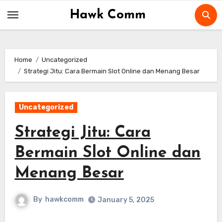
Skip
Hawk Comm
to
content
Home
Uncategorized
Strategi Jitu: Cara Bermain Slot Online dan Menang Besar
Uncategorized
Strategi Jitu: Cara
Bermain Slot Online dan
Menang Besar
By
hawkcomm
January 5, 2025