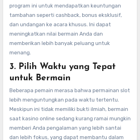
program ini untuk mendapatkan keuntungan
tambahan seperti cashback, bonus eksklusif,
dan undangan ke acara khusus. Ini dapat
meningkatkan nilai bermain Anda dan
memberikan lebih banyak peluang untuk
menang.
3. Pilih Waktu yang Tepat
untuk Bermain
Beberapa pemain merasa bahwa permainan slot
lebih menguntungkan pada waktu tertentu.
Meskipun ini tidak memiliki bukti ilmiah, bermain
saat kasino online sedang kurang ramai mungkin
memberi Anda pengalaman yang lebih santai
dan lebih fokus, yang dapat membantu dalam