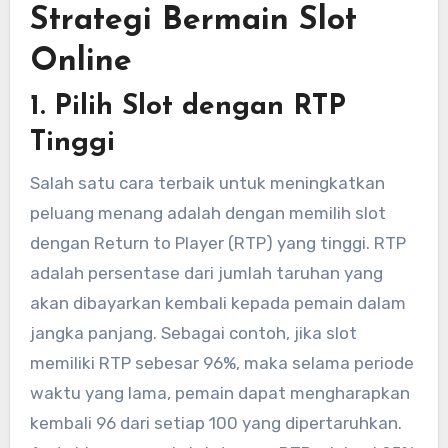
Strategi Bermain Slot
Online
1. Pilih Slot dengan RTP
Tinggi
Salah satu cara terbaik untuk meningkatkan
peluang menang adalah dengan memilih slot
dengan Return to Player (RTP) yang tinggi. RTP
adalah persentase dari jumlah taruhan yang
akan dibayarkan kembali kepada pemain dalam
jangka panjang. Sebagai contoh, jika slot
memiliki RTP sebesar 96%, maka selama periode
waktu yang lama, pemain dapat mengharapkan
kembali 96 dari setiap 100 yang dipertaruhkan.