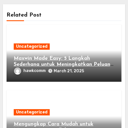
Related Post
Uncategorized
Maxwin Made Easy: 5 Langkah
Sederhana untuk Meningkatkan Peluang
Anda
hawkcomm
March 21, 2025
Uncategorized
Mengungkap Cara Mudah untuk