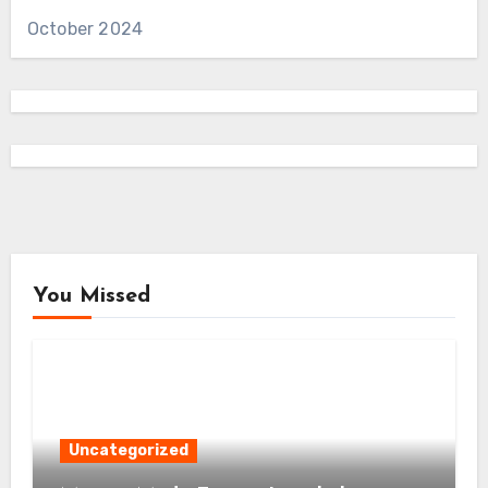
October 2024
You Missed
Uncategorized