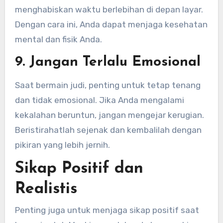
menghabiskan waktu berlebihan di depan layar.
Dengan cara ini, Anda dapat menjaga kesehatan
mental dan fisik Anda.
9. Jangan Terlalu Emosional
Saat bermain judi, penting untuk tetap tenang
dan tidak emosional. Jika Anda mengalami
kekalahan beruntun, jangan mengejar kerugian.
Beristirahatlah sejenak dan kembalilah dengan
pikiran yang lebih jernih.
Sikap Positif dan
Realistis
Penting juga untuk menjaga sikap positif saat