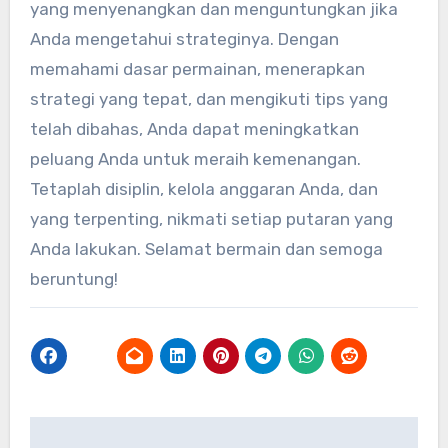
yang menyenangkan dan menguntungkan jika
Anda mengetahui strateginya. Dengan
memahami dasar permainan, menerapkan
strategi yang tepat, dan mengikuti tips yang
telah dibahas, Anda dapat meningkatkan
peluang Anda untuk meraih kemenangan.
Tetaplah disiplin, kelola anggaran Anda, dan
yang terpenting, nikmati setiap putaran yang
Anda lakukan. Selamat bermain dan semoga
beruntung!
Post