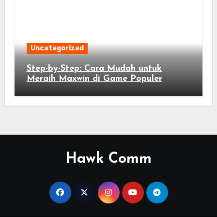
Uncategorized
Step-by-Step: Cara Mudah untuk
Meraih Maxwin di Game Populer
Hawk Comm