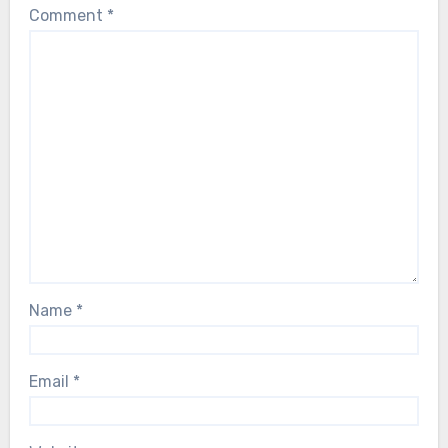
Comment
*
Name
*
Email
*