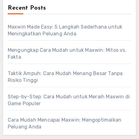
Recent Posts
Maxwin Made Easy: 5 Langkah Sederhana untuk
Meningkatkan Peluang Anda
Mengungkap Cara Mudah untuk Maxwin: Mitos vs.
Fakta
Taktik Ampuh: Cara Mudah Menang Besar Tanpa
Risiko Tinggi
Step-by-Step: Cara Mudah untuk Meraih Maxwin di
Game Populer
Cara Mudah Mencapai Maxwin: Mengoptimalkan
Peluang Anda