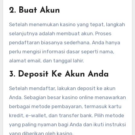
2. Buat Akun
Setelah menemukan kasino yang tepat, langkah
selanjutnya adalah membuat akun. Proses
pendaftaran biasanya sederhana. Anda hanya
perlu mengisi informasi dasar seperti nama,
alamat email, dan tanggal lahir.
3. Deposit Ke Akun Anda
Setelah mendaftar, lakukan deposit ke akun
Anda. Sebagian besar kasino online menawarkan
berbagai metode pembayaran, termasuk kartu
kredit, e-wallet, dan transfer bank. Pilih metode
yang paling nyaman bagi Anda dan ikuti instruksi
yang diberikan oleh kasino.