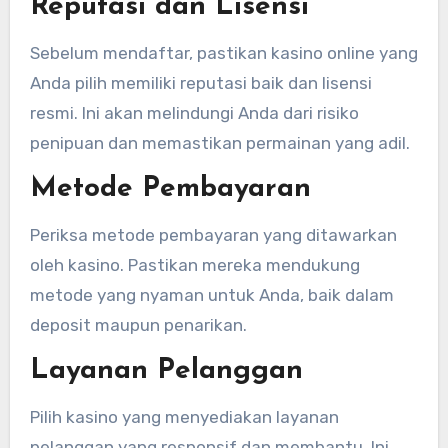
Reputasi dan Lisensi
Sebelum mendaftar, pastikan kasino online yang
Anda pilih memiliki reputasi baik dan lisensi
resmi. Ini akan melindungi Anda dari risiko
penipuan dan memastikan permainan yang adil.
Metode Pembayaran
Periksa metode pembayaran yang ditawarkan
oleh kasino. Pastikan mereka mendukung
metode yang nyaman untuk Anda, baik dalam
deposit maupun penarikan.
Layanan Pelanggan
Pilih kasino yang menyediakan layanan
pelanggan yang responsif dan membantu. Ini