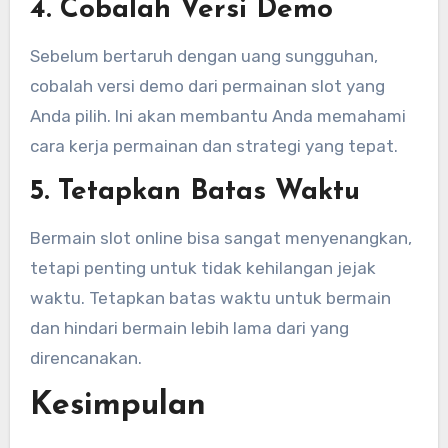
4. Cobalah Versi Demo
Sebelum bertaruh dengan uang sungguhan,
cobalah versi demo dari permainan slot yang
Anda pilih. Ini akan membantu Anda memahami
cara kerja permainan dan strategi yang tepat.
5. Tetapkan Batas Waktu
Bermain slot online bisa sangat menyenangkan,
tetapi penting untuk tidak kehilangan jejak
waktu. Tetapkan batas waktu untuk bermain
dan hindari bermain lebih lama dari yang
direncanakan.
Kesimpulan