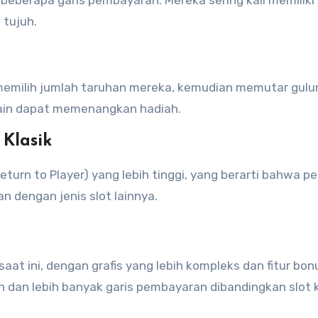
beberapa garis pembayaran. Mereka sering kali memiliki
 tujuh.
 memilih jumlah taruhan mereka, kemudian memutar gulu
main dapat memenangkan hadiah.
Klasik
eturn to Player) yang lebih tinggi, yang berarti bahwa p
 dengan jenis slot lainnya.
 saat ini, dengan grafis yang lebih kompleks dan fitur bo
an dan lebih banyak garis pembayaran dibandingkan slot k