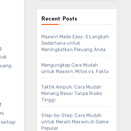
Recent Posts
Maxwin Made Easy: 5 Langkah
Sederhana untuk
g
Meningkatkan Peluang Anda
tuk
Mengungkap Cara Mudah
luang
untuk Maxwin: Mitos vs. Fakta
Taktik Ampuh: Cara Mudah
Menang Besar Tanpa Risiko
Tinggi
t
ni
Step-by-Step: Cara Mudah
 setiap
untuk Meraih Maxwin di Game
Populer