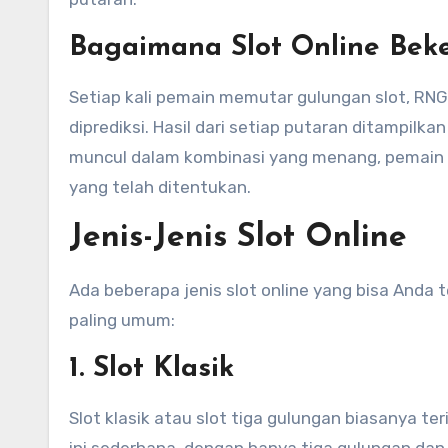
Bagaimana Slot Online Beke
Setiap kali pemain memutar gulungan slot, RN
diprediksi. Hasil dari setiap putaran ditampilk
muncul dalam kombinasi yang menang, pemain
yang telah ditentukan.
Jenis-Jenis Slot Online
Ada beberapa jenis slot online yang bisa Anda te
paling umum:
1. Slot Klasik
Slot klasik atau slot tiga gulungan biasanya teri