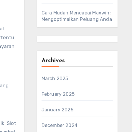
Cara Mudah Mencapai Maxwin:
Mengoptimalkan Peluang Anda
pat
ertentu
ayaran
Archives
March 2025
yang
February 2025
January 2025
ik. Slot
December 2024