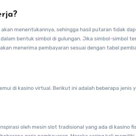
rja?
G akan menentukannya, sehingga hasil putaran tidak da
an dalam bentuk simbol di gulungan. Jika simbol-simbol t
 akan menerima pembayaran sesuai dengan tabel pemb
mui di kasino virtual. Berikut ini adalah beberapa jenis 
nspirasi oleh mesin slot tradisional yang ada di kasino fis