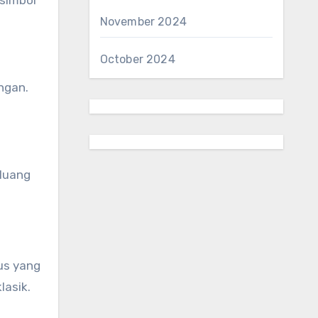
 simbol
November 2024
October 2024
ngan.
eluang
nus yang
lasik.