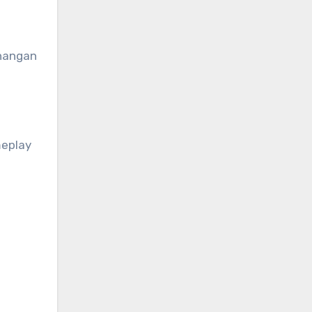
enangan
meplay