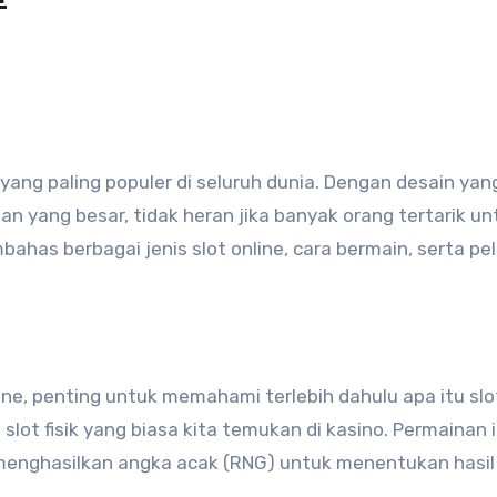
 yang paling populer di seluruh dunia. Dengan desain yan
n yang besar, tidak heran jika banyak orang tertarik un
bahas berbagai jenis slot online, cara bermain, serta pe
ine, penting untuk memahami terlebih dahulu apa itu slo
n slot fisik yang biasa kita temukan di kasino. Permainan i
menghasilkan angka acak (RNG) untuk menentukan hasil