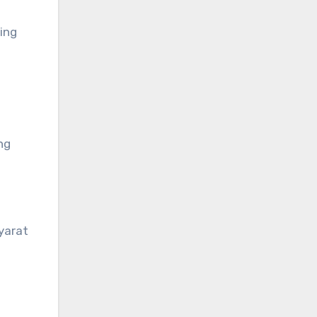
ing
ng
yarat