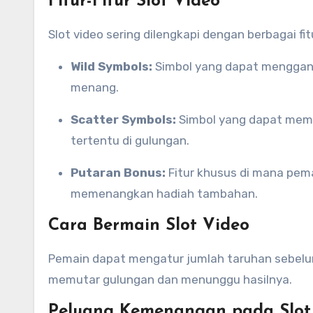
Fitur-Fitur Slot Video
Slot video sering dilengkapi dengan berbagai fi
Wild Symbols:
Simbol yang dapat menggan
menang.
Scatter Symbols:
Simbol yang dapat memi
tertentu di gulungan.
Putaran Bonus:
Fitur khusus di mana pem
memenangkan hadiah tambahan.
Cara Bermain Slot Video
Pemain dapat mengatur jumlah taruhan sebelum
memutar gulungan dan menunggu hasilnya.
Peluang Kemenangan pada Slot