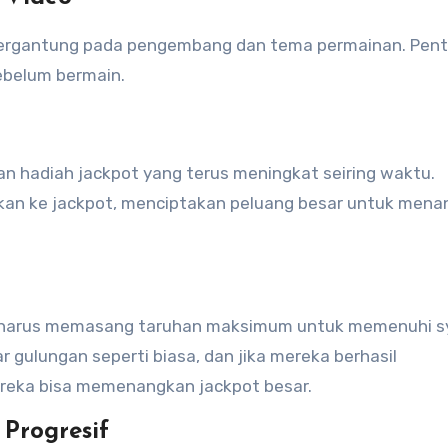
, tergantung pada pengembang dan tema permainan. Pent
ebelum bermain.
an hadiah jackpot yang terus meningkat seiring waktu.
kan ke jackpot, menciptakan peluang besar untuk mena
ya harus memasang taruhan maksimum untuk memenuhi s
gulungan seperti biasa, dan jika mereka berhasil
reka bisa memenangkan jackpot besar.
Progresif