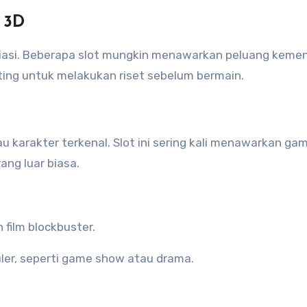
 3D
variasi. Beberapa slot mungkin menawarkan peluang kem
enting untuk melakukan riset sebelum bermain.
tau karakter terkenal. Slot ini sering kali menawarkan ga
ang luar biasa.
h film blockbuster.
ler, seperti game show atau drama.