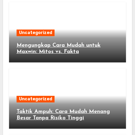
Uncategorized
Mengungkap Cara Mudah untuk
Maxwin: Mitos vs. Fakta
Uncategorized
Taktik Ampuh: Cara Mudah Menang
Besar Tanpa Risiko Tinggi