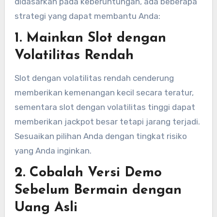
didasarkan pada keberuntungan, ada beberapa
strategi yang dapat membantu Anda:
1. Mainkan Slot dengan
Volatilitas Rendah
Slot dengan volatilitas rendah cenderung
memberikan kemenangan kecil secara teratur,
sementara slot dengan volatilitas tinggi dapat
memberikan jackpot besar tetapi jarang terjadi.
Sesuaikan pilihan Anda dengan tingkat risiko
yang Anda inginkan.
2. Cobalah Versi Demo
Sebelum Bermain dengan
Uang Asli