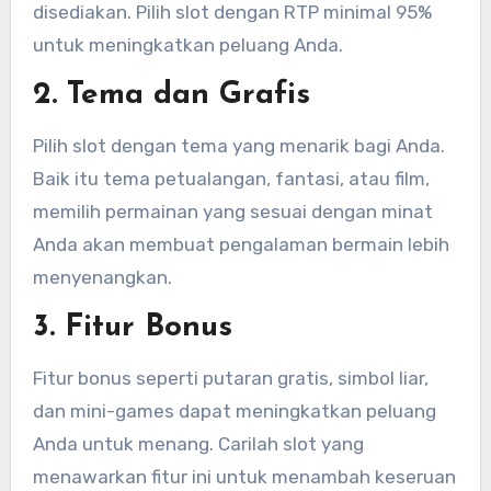
disediakan. Pilih slot dengan RTP minimal 95%
untuk meningkatkan peluang Anda.
2. Tema dan Grafis
Pilih slot dengan tema yang menarik bagi Anda.
Baik itu tema petualangan, fantasi, atau film,
memilih permainan yang sesuai dengan minat
Anda akan membuat pengalaman bermain lebih
menyenangkan.
3. Fitur Bonus
Fitur bonus seperti putaran gratis, simbol liar,
dan mini-games dapat meningkatkan peluang
Anda untuk menang. Carilah slot yang
menawarkan fitur ini untuk menambah keseruan