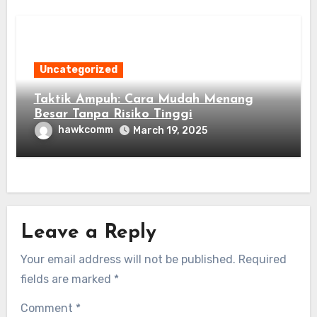
Uncategorized
Taktik Ampuh: Cara Mudah Menang
Besar Tanpa Risiko Tinggi
hawkcomm
March 19, 2025
Leave a Reply
Your email address will not be published.
Required
fields are marked
*
Comment
*