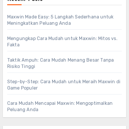
Maxwin Made Easy: 5 Langkah Sederhana untuk
Meningkatkan Peluang Anda
Mengungkap Cara Mudah untuk Maxwin: Mitos vs.
Fakta
Taktik Ampuh: Cara Mudah Menang Besar Tanpa
Risiko Tinggi
Step-by-Step: Cara Mudah untuk Meraih Maxwin di
Game Populer
Cara Mudah Mencapai Maxwin: Mengoptimalkan
Peluang Anda