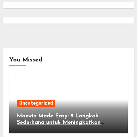
You Missed
Uncategorized
Maxwin Made Easy: 5 Langkah
Sederhana untuk Meningkatkan
Peluang Anda