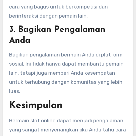
cara yang bagus untuk berkompetisi dan
berinteraksi dengan pemain lain.
3. Bagikan Pengalaman
Anda
Bagikan pengalaman bermain Anda di platform
sosial. Ini tidak hanya dapat membantu pemain
lain, tetapi juga memberi Anda kesempatan
untuk terhubung dengan komunitas yang lebih
luas.
Kesimpulan
Bermain slot online dapat menjadi pengalaman
yang sangat menyenangkan jika Anda tahu cara