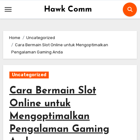
Skip
Hawk Comm
to
content
Home
Uncategorized
Cara Bermain Slot Online untuk Mengoptimalkan
Pengalaman Gaming Anda
Uncategorized
Cara Bermain Slot
Online untuk
Mengoptimalkan
Pengalaman Gaming