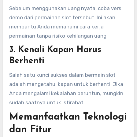
Sebelum menggunakan uang nyata, coba versi
demo dari permainan slot tersebut. Ini akan
membantu Anda memahami cara kerja
permainan tanpa risiko kehilangan uang.
3. Kenali Kapan Harus
Berhenti
Salah satu kunci sukses dalam bermain slot
adalah mengetahui kapan untuk berhenti. Jika
Anda mengalami kekalahan beruntun, mungkin
sudah saatnya untuk istirahat.
Memanfaatkan Teknologi
dan Fitur