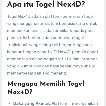
Apa itu Togel Nex4D?
Togel Nex4D adalah platform permainan togel
yang menggunakan sistem berbasis data untuk
memberikan analisis dan prediksi kepada para
pemain. Ini berbeda dari permainan togel
tradisional, yang sering kali bergantung pada
keberuntungan semata. Di Nex4D, pemain dapat
memanfaatkan berbagai statistik dan informasi
yang dikumpulkan dari hasil sebelumnya untuk
memperbesar peluang menang.
Mengapa Memilih Togel
Nex4D?
Data yang Akurat
: Platform ini menjanjikan