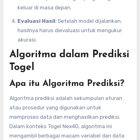
keluar di masa depan.
Evaluasi Hasil
: Setelah model dijalankan,
hasilnya harus dievaluasi untuk mengukur
akurasi.
Algoritma dalam Prediksi
Togel
Apa itu Algoritma Prediksi?
Algoritma prediksi adalah sekumpulan aturan
atau prosedur yang digunakan untuk
memproses data dan menghasilkan prediksi.
Dalam konteks Togel Nex4D, algoritma ini
mengambil berbagai macam variabel dan data