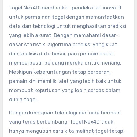
Togel Nex4D memberikan pendekatan inovatif
untuk permainan togel dengan memanfaatkan
data dan teknologi untuk menghasilkan prediksi
yang lebih akurat. Dengan memahami dasar-
dasar statistik, algoritma prediksi yang kuat,
dan analisis data besar, para pemain dapat
memperbesar peluang mereka untuk menang.
Meskipun keberuntungan tetap berperan,
pemain kini memiliki alat yang lebih baik untuk
membuat keputusan yang lebih cerdas dalam
dunia togel.
Dengan kemajuan teknologi dan cara bermain
yang terus berkembang, Togel Nex4D tidak
hanya mengubah cara kita melihat togel tetapi