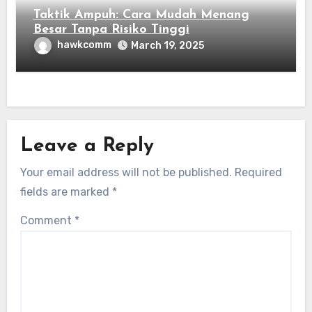
Taktik Ampuh: Cara Mudah Menang
Besar Tanpa Risiko Tinggi
hawkcomm
March 19, 2025
Leave a Reply
Your email address will not be published.
Required
fields are marked
*
Comment
*