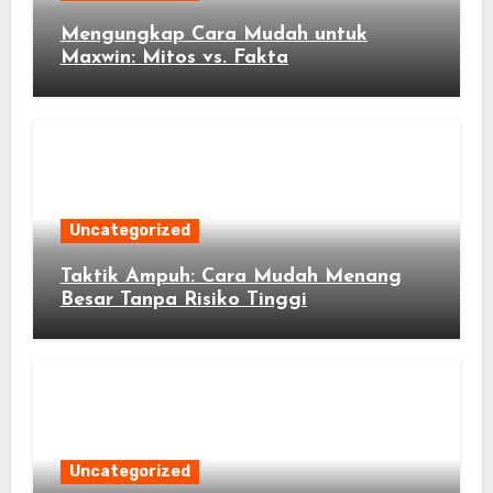
Mengungkap Cara Mudah untuk
Maxwin: Mitos vs. Fakta
Uncategorized
Taktik Ampuh: Cara Mudah Menang
Besar Tanpa Risiko Tinggi
Uncategorized