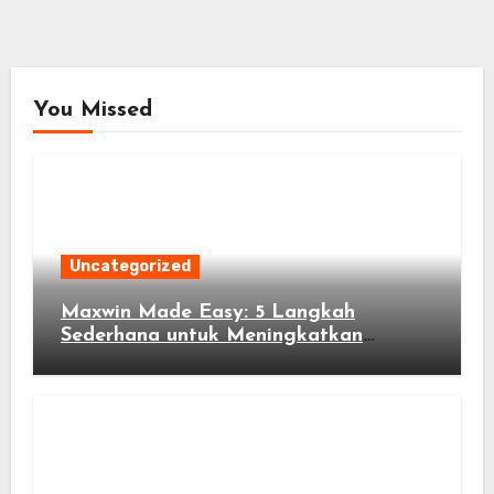
You Missed
Uncategorized
Maxwin Made Easy: 5 Langkah
Sederhana untuk Meningkatkan
Peluang Anda