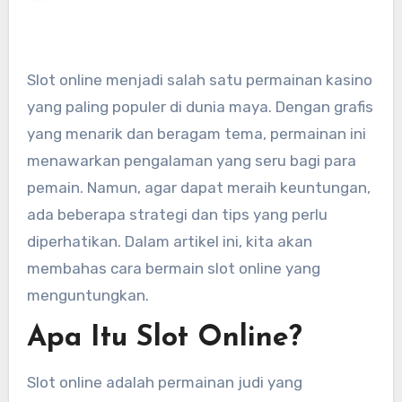
Slot online menjadi salah satu permainan kasino
yang paling populer di dunia maya. Dengan grafis
yang menarik dan beragam tema, permainan ini
menawarkan pengalaman yang seru bagi para
pemain. Namun, agar dapat meraih keuntungan,
ada beberapa strategi dan tips yang perlu
diperhatikan. Dalam artikel ini, kita akan
membahas cara bermain slot online yang
menguntungkan.
Apa Itu Slot Online?
Slot online adalah permainan judi yang