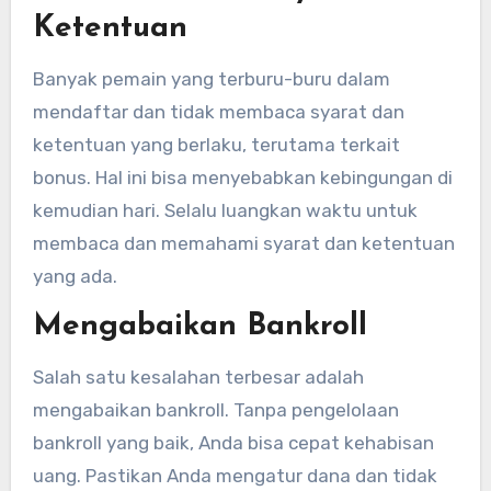
Ketentuan
Banyak pemain yang terburu-buru dalam
mendaftar dan tidak membaca syarat dan
ketentuan yang berlaku, terutama terkait
bonus. Hal ini bisa menyebabkan kebingungan di
kemudian hari. Selalu luangkan waktu untuk
membaca dan memahami syarat dan ketentuan
yang ada.
Mengabaikan Bankroll
Salah satu kesalahan terbesar adalah
mengabaikan bankroll. Tanpa pengelolaan
bankroll yang baik, Anda bisa cepat kehabisan
uang. Pastikan Anda mengatur dana dan tidak