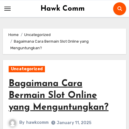
Skip
Hawk Comm
to
content
Home
Uncategorized
Bagaimana Cara Bermain Slot Online yang
Menguntungkan?
Uncategorized
Bagaimana Cara
Bermain Slot Online
yang Menguntungkan?
By
hawkcomm
January 11, 2025