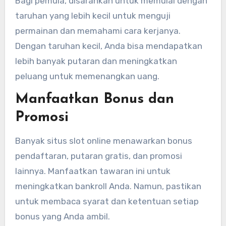
Bagi pemula, disarankan untuk memulai dengan
taruhan yang lebih kecil untuk menguji
permainan dan memahami cara kerjanya.
Dengan taruhan kecil, Anda bisa mendapatkan
lebih banyak putaran dan meningkatkan
peluang untuk memenangkan uang.
Manfaatkan Bonus dan
Promosi
Banyak situs slot online menawarkan bonus
pendaftaran, putaran gratis, dan promosi
lainnya. Manfaatkan tawaran ini untuk
meningkatkan bankroll Anda. Namun, pastikan
untuk membaca syarat dan ketentuan setiap
bonus yang Anda ambil.