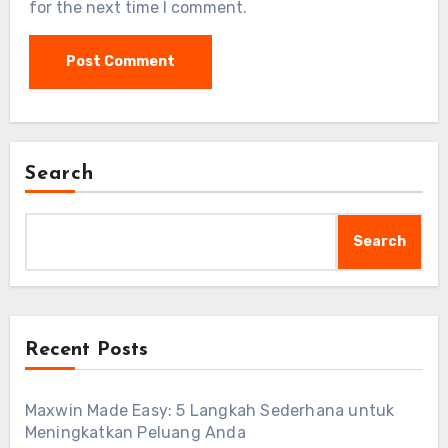
for the next time I comment.
Search
Search
Recent Posts
Maxwin Made Easy: 5 Langkah Sederhana untuk
Meningkatkan Peluang Anda