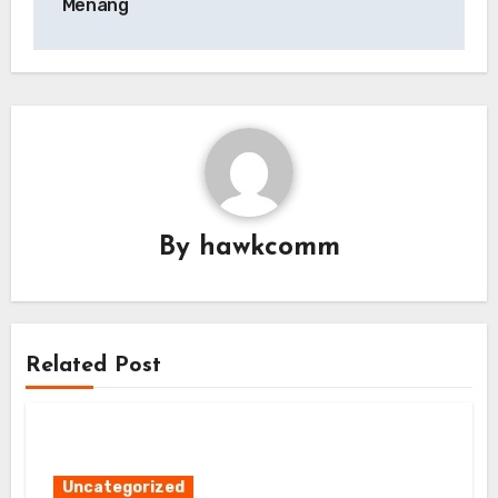
Menang
By
hawkcomm
Related Post
Uncategorized