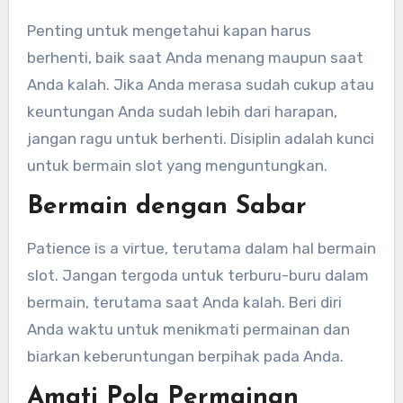
Penting untuk mengetahui kapan harus
berhenti, baik saat Anda menang maupun saat
Anda kalah. Jika Anda merasa sudah cukup atau
keuntungan Anda sudah lebih dari harapan,
jangan ragu untuk berhenti. Disiplin adalah kunci
untuk bermain slot yang menguntungkan.
Bermain dengan Sabar
Patience is a virtue, terutama dalam hal bermain
slot. Jangan tergoda untuk terburu-buru dalam
bermain, terutama saat Anda kalah. Beri diri
Anda waktu untuk menikmati permainan dan
biarkan keberuntungan berpihak pada Anda.
Amati Pola Permainan