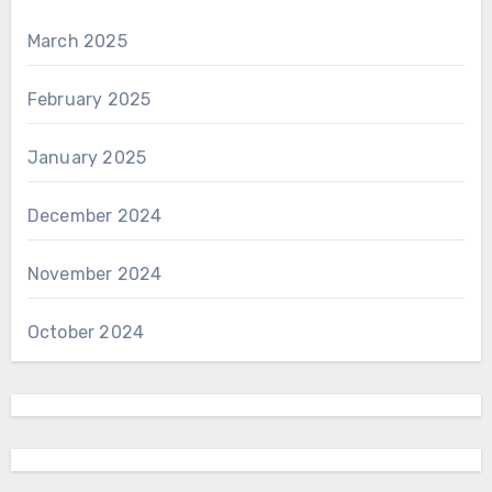
March 2025
February 2025
January 2025
December 2024
November 2024
October 2024