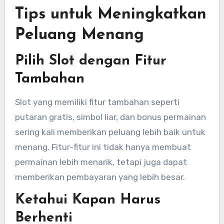
Tips untuk Meningkatkan
Peluang Menang
Pilih Slot dengan Fitur
Tambahan
Slot yang memiliki fitur tambahan seperti
putaran gratis, simbol liar, dan bonus permainan
sering kali memberikan peluang lebih baik untuk
menang. Fitur-fitur ini tidak hanya membuat
permainan lebih menarik, tetapi juga dapat
memberikan pembayaran yang lebih besar.
Ketahui Kapan Harus
Berhenti